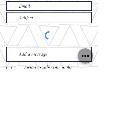
I want to subscribe to the
newsletter.
Send
CALL
US
Tel: